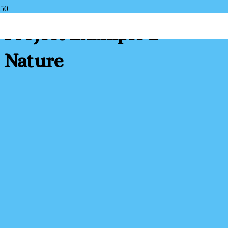
Project Example 2 –
Nature