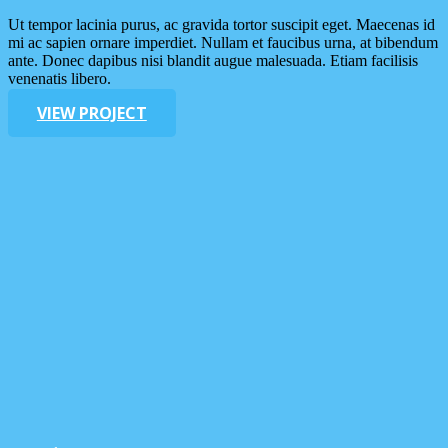
Ut tempor lacinia purus, ac gravida tortor suscipit eget. Maecenas id
mi ac sapien ornare imperdiet. Nullam et faucibus urna, at bibendum
ante. Donec dapibus nisi blandit augue malesuada. Etiam facilisis
venenatis libero.
VIEW PROJECT