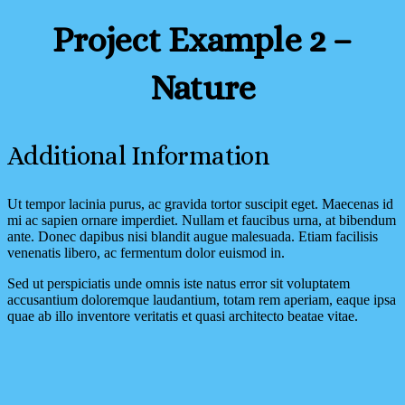
Project Example 2 –
Nature
Additional Information
Ut tempor lacinia purus, ac gravida tortor suscipit eget. Maecenas id
mi ac sapien ornare imperdiet. Nullam et faucibus urna, at bibendum
ante. Donec dapibus nisi blandit augue malesuada. Etiam facilisis
venenatis libero, ac fermentum dolor euismod in.
Sed ut perspiciatis unde omnis iste natus error sit voluptatem
accusantium doloremque laudantium, totam rem aperiam, eaque ipsa
quae ab illo inventore veritatis et quasi architecto beatae vitae.