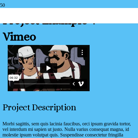
Project Example 4 –
Vimeo
Project Description
Morbi sagittis, sem quis lacinia faucibus, orci ipsum gravida tortor,
vel interdum mi sapien ut justo. Nulla varius consequat magna, id
molestie ipsum volutpat quis. Suspendisse consectetur fringilla